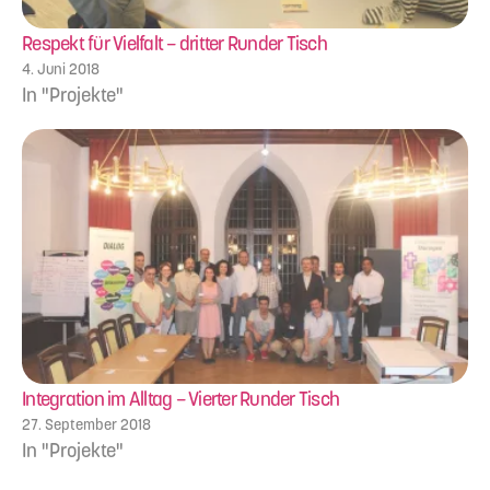
Respekt für Vielfalt – dritter Runder Tisch
4. Juni 2018
In "Projekte"
Integration im Alltag – Vierter Runder Tisch
27. September 2018
In "Projekte"