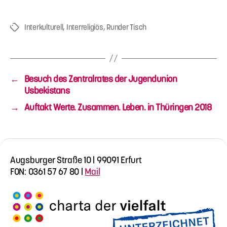
Interkulturell
,
Interreligiös
,
Runder Tisch
Schlagwörter
←
Besuch des Zentralrates der Jugendunion
Usbekistans
→
Auftakt Werte. Zusammen. Leben. in Thüringen 2018
Augsburger Straße 10 | 99091 Erfurt
FON: 0361 57 67 80 |
Mail