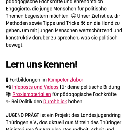
pädagogische Fachkräfte und ehrenamtlich
Engagierte, die junge Menschen für politische
Themen begeistern möchten. 🤩 Unser Ziel ist es, dir
Methoden sowie Tipps und Tricks 🛠️ an die Hand zu
geben, um mit jungen Menschen wertschätzend und
konstruktiv darüber zu sprechen, was sie politisch
bewegt.
Lern uns kennen!
🧪 Fortbildungen im
Kompetenzlabor
📲
Infoposts und Videos
für deine politische Bildung
📚
Praxismaterialien
für pädagogische Fachkräfte
✨ Bei Politik den
Durchblick
haben
JUGEND PRÄGT ist ein Projekt des Landesjugendring
Thüringen e.V., das aktuell aus Mitteln des Thüringer
Ministeriums für Soziales, Gesundheit, Arbeit und