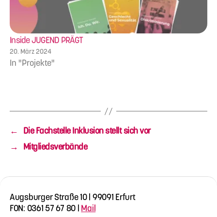
Inside JUGEND PRÄGT
20. März 2024
In "Projekte"
←
Die Fachstelle Inklusion stellt sich vor
→
Mitgliedsverbände
Augsburger Straße 10 | 99091 Erfurt
FON: 0361 57 67 80 |
Mail