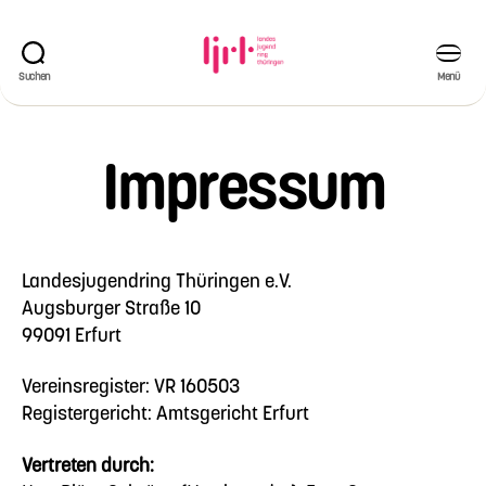
Suchen
Menü
Landesjugendring
Thüringen
e.V.
Impressum
Landesjugendring Thüringen e.V.
Augsburger Straße 10
99091 Erfurt
Vereinsregister: VR 160503
Registergericht: Amtsgericht Erfurt
Vertreten durch: