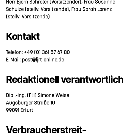
Herr Björn Schröter (Vorsitzender), Frau Susanne
Schulze (stellv. Vorsitzende), Frau Sarah Lorenz
(stellv. Vorsitzende)
Kontakt
Telefon: +49 (0) 361 57 67 80
E-Mail: post@ljrt-online.de
Redaktionell verantwortlich
Dipl.-Ing. (FH) Simone Weise
Augsburger Straße 10
99091 Erfurt
Verbraucher­streit­