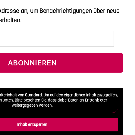
-Adresse an, um Benachrichtigungen über neue
erhalten.
ABONNIEREN
alterinhalt von
Standard
. Um auf den eigentlichen Inhalt zuzugreifen,
on unten. Bitte beachten Sie, dass dabei Daten an Drittanbieter
weitergegeben werden.
Inhalt entsperren