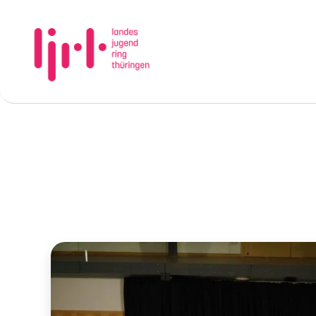
Landesjugendring
Thüringen
e.V.