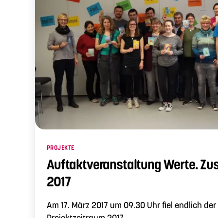
Kategorien
PROJEKTE
Auftaktveranstaltung Werte. Z
2017
Am 17. März 2017 um 09.30 Uhr fiel endlich der
Projektzeitraum 2017.