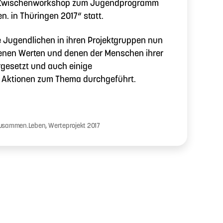
der Zwischenworkshop zum Jugendprogramm
. in Thüringen 2017“ statt.
e Jugendlichen in ihren Projektgruppen nun
genen Werten und denen der Menschen ihrer
esetzt und auch einige
e Aktionen zum Thema durchgeführt.
orkshop
Zusammen.Leben
,
Werteprojekt 2017
r