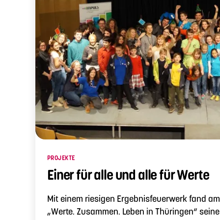
Kategorien
PROJEKTE
Einer für alle und alle für Werte
Mit einem riesigen Ergebnisfeuerwerk fand am 
„Werte. Zusammen. Leben in Thüringen“ sein