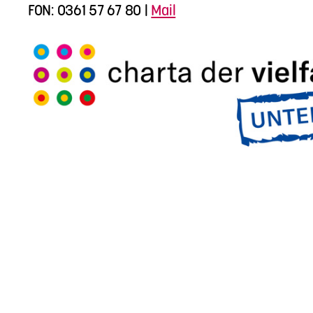
FON: 0361 57 67 80 |
Mail