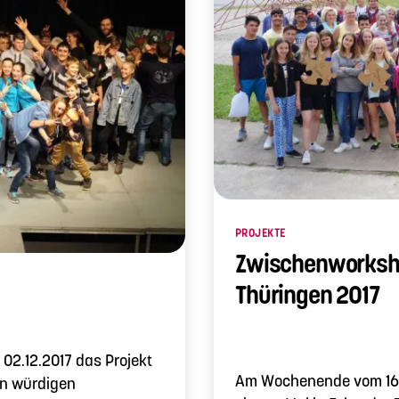
Kategorien
PROJEKTE
Zwischenworksho
Thüringen 2017
02.12.2017 das Projekt
Am Wochenende vom 16.-
en würdigen