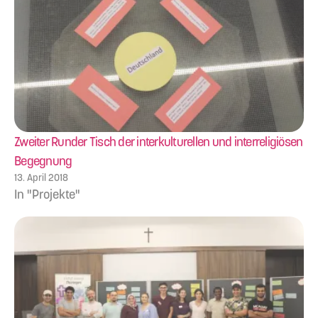
Zweiter Runder Tisch der interkulturellen und interreligiösen
Begegnung
13. April 2018
In "Projekte"