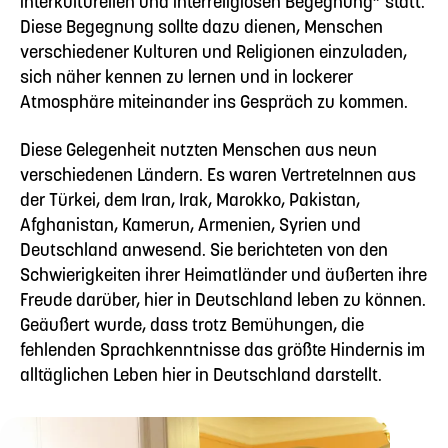
interkulturellen und interreligiösen Begegnung“ statt.
Diese Begegnung sollte dazu dienen, Menschen
verschiedener Kulturen und Religionen einzuladen,
sich näher kennen zu lernen und in lockerer
Atmosphäre miteinander ins Gespräch zu kommen.
Diese Gelegenheit nutzten Menschen aus neun
verschiedenen Ländern. Es waren VertreteInnen aus
der Türkei, dem Iran, Irak, Marokko, Pakistan,
Afghanistan, Kamerun, Armenien, Syrien und
Deutschland anwesend. Sie berichteten von den
Schwierigkeiten ihrer Heimatländer und äußerten ihre
Freude darüber, hier in Deutschland leben zu können.
Geäußert wurde, dass trotz Bemühungen, die
fehlenden Sprachkenntnisse das größte Hindernis im
alltäglichen Leben hier in Deutschland darstellt.