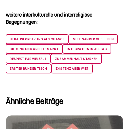
weitere interkulturelle und interreligiöse
Begegnungen
:
HERAUSFORDERUNG ALS CHANCE
MITEINANDER GUT LEBEN
BILDUNG UND ARBEITSMARKT
INTEGRATION IM ALLTAG
RESPEKT FÜR VIELFALT
ZUSAMMENHALT STÄRKEN
ERSTER RUNDER TISCH
EXISTENZ ABER WIE?
Ähnliche Beiträge