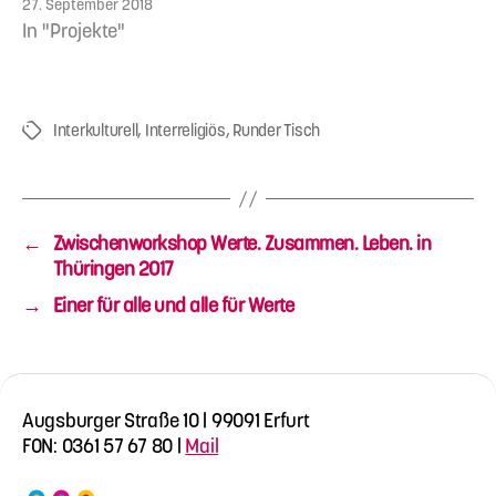
27. September 2018
In "Projekte"
Interkulturell
,
Interreligiös
,
Runder Tisch
Schlagwörter
←
Zwischenworkshop Werte. Zusammen. Leben. in
Thüringen 2017
→
Einer für alle und alle für Werte
Augsburger Straße 10 | 99091 Erfurt
FON: 0361 57 67 80 |
Mail