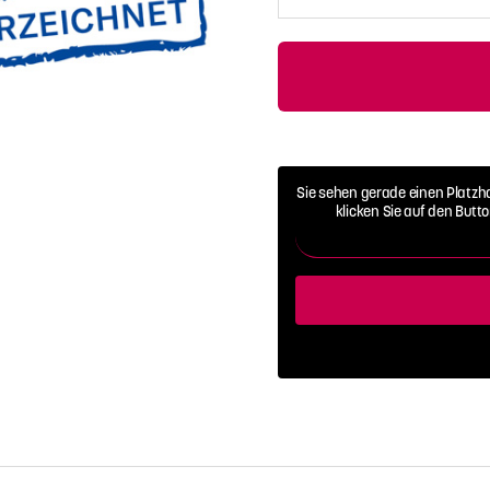
Adresse
Sie sehen gerade einen Platzh
klicken Sie auf den Butt