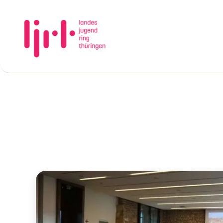
Landesjugendring
Thüringen
e.V.