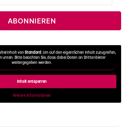
ABONNIEREN
alterinhalt von
Standard
. Um auf den eigentlichen Inhalt zuzugreifen,
on unten. Bitte beachten Sie, dass dabei Daten an Drittanbieter
weitergegeben werden.
Inhalt entsperren
Weitere Informationen