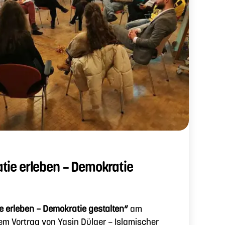
tie erleben – Demokratie
 erleben – Demokratie gestalten“
am
nem Vortrag von Yasin Dülger – Islamischer