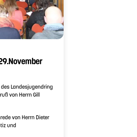
 29.November
tag des Landesjugendring
uß von Herrn Gill
rede von Herrn Dieter
stiz und