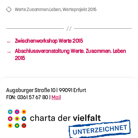
Werte.Zusammen.Leben
,
Werteprojekt 2015
Schlagwörter
←
Zwischenworkshop Werte 2015
→
Abschlussveranstaltung Werte. Zusammen. Leben
2015
Augsburger Straße 10 | 99091 Erfurt
FON: 0361 57 67 80 |
Mail