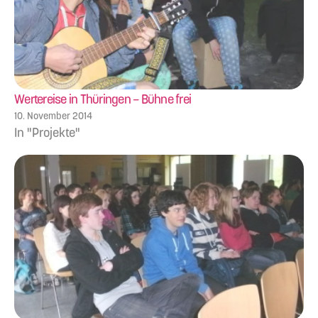
Wertereise in Thüringen – Bühne frei
10. November 2014
In "Projekte"