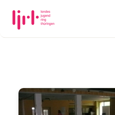
Landesjugendring
Thüringen
e.V.