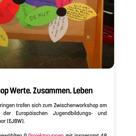
op Werte. Zusammen. Leben
ringen trafen sich zum Zwischenworkshop am
 der Europäischen Jugendbildungs- und
ar (EJBW).
gewählten 9
Projektgruppen
mit insgesamt 48