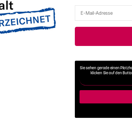
E-
Mail-
Adresse
Sie sehen gerade einen Platzh
klicken Sie auf den Butt