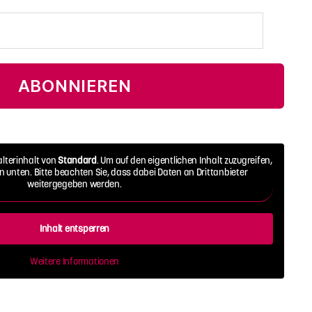
ABONNIEREN
alterinhalt von
Standard
. Um auf den eigentlichen Inhalt zuzugreifen,
on unten. Bitte beachten Sie, dass dabei Daten an Drittanbieter
weitergegeben werden.
Inhalt entsperren
Weitere Informationen