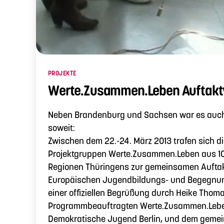
Kategorien
PROJEKTE
Werte.Zusammen.Leben Auftakt
Neben Brandenburg und Sachsen war es auch 
soweit:
Zwischen dem 22.-24. März 2013 trafen sich 
Projektgruppen Werte.Zusammen.Leben aus 10
Regionen Thüringens zur gemeinsamen Auftak
Europäischen Jugendbildungs- und Begegnun
einer offiziellen Begrüßung durch Heike Thoma
Programmbeauftragten Werte.Zusammen.Leben
Demokratische Jugend Berlin, und dem geme