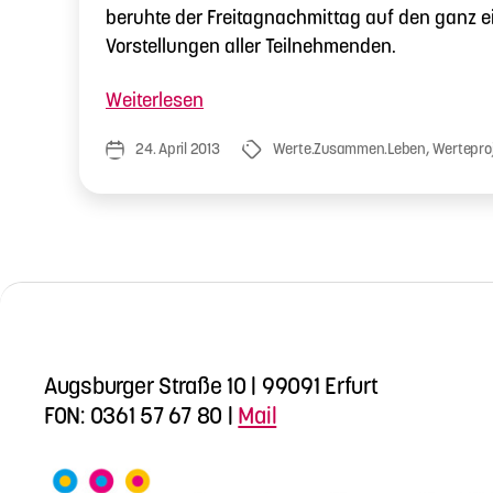
beruhte der Freitagnachmittag auf den ganz e
Vorstellungen aller Teilnehmenden.
„Werte.Zusammen.Leben
Weiterlesen
Auftaktveranstaltung“
24. April 2013
Werte.Zusammen.Leben
,
Wertepro
Veröffentlichungsdatum
Schlagwörter
Augsburger Straße 10 | 99091 Erfurt
FON: 0361 57 67 80 |
Mail