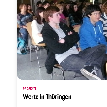
Kategorien
PROJEKTE
Werte in Thüringen