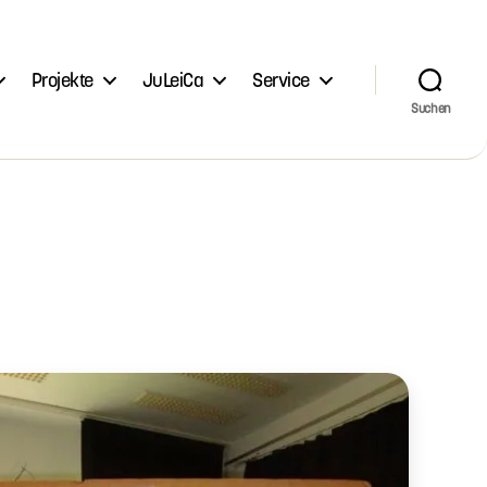
Projekte
JuLeiCa
Service
Suchen