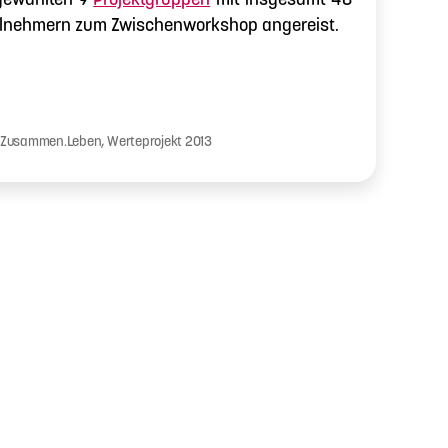
ilnehmern zum Zwischenworkshop angereist.
orkshop
.Zusammen.Leben
,
Werteprojekt 2013
er