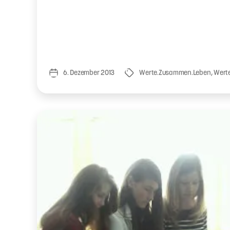
6. Dezember 2013
Werte.Zusammen.Leben
,
Werte
Veröffentlichungsdatum
Schlagwörter