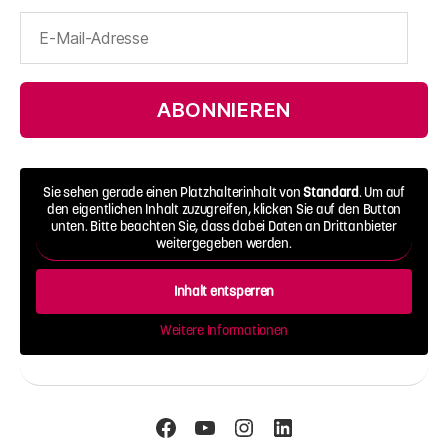
E-
Mail-
Adresse
ABONNIEREN
Sie sehen gerade einen Platzhalterinhalt von
Standard
. Um auf
den eigentlichen Inhalt zuzugreifen, klicken Sie auf den Button
unten. Bitte beachten Sie, dass dabei Daten an Drittanbieter
weitergegeben werden.
Inhalt entsperren
Weitere Informationen
Facebook
YouTube
Instagram
LinkedIn