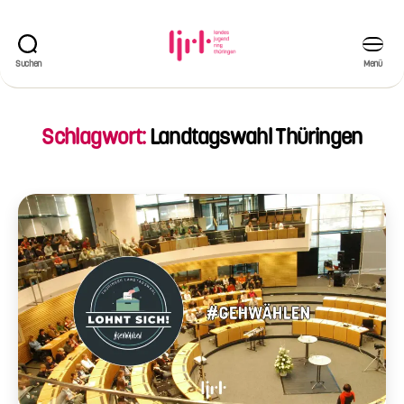
Suchen
Menü
Landesjugendring
Thüringen
e.V.
Schlagwort:
Landtagswahl Thüringen