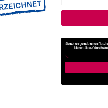
Mail-
Adresse
Sie sehen gerade einen Platzh
klicken Sie auf den Butt