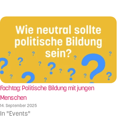
Fachtag: Politische Bildung mit jungen
Menschen
14. September 2025
In "Events"