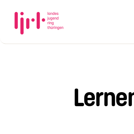
Landesjugendring
Thüringen
e.V.
Lernen