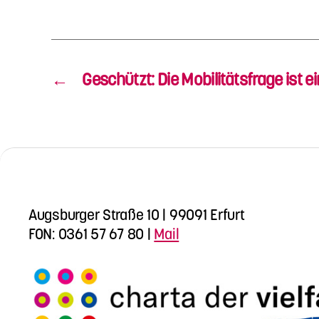
←
Geschützt: Die Mobilitätsfrage ist 
Augsburger Straße 10 | 99091 Erfurt
FON: 0361 57 67 80 |
Mail