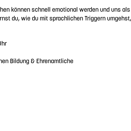
hen können schnell emotional werden und uns als F
ernst du, wie du mit sprachlichen Triggern umgehst,
Uhr
hen Bildung & Ehrenamtliche