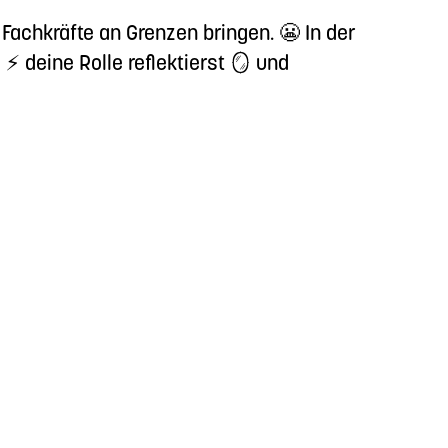
achkräfte an Grenzen bringen. 😬 In der
 ⚡ deine Rolle reflektierst 🪞 und