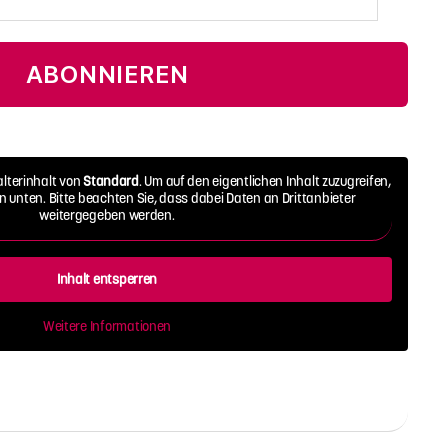
ABONNIEREN
alterinhalt von
Standard
. Um auf den eigentlichen Inhalt zuzugreifen,
on unten. Bitte beachten Sie, dass dabei Daten an Drittanbieter
weitergegeben werden.
Inhalt entsperren
Weitere Informationen